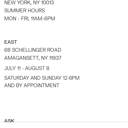
NEW YORK, NY 10013
SUMMER HOURS
MON - FRI, 11AM-6PM
EAST
68 SCHELLINGER ROAD
AMAGANSETT, NY 11937
JULY 11 - AUGUST 8
SATURDAY AND SUNDAY 12-6PM
AND BY APPOINTMENT
ASK