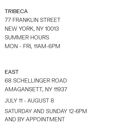
TRIBECA
77 FRANKLIN STREET
NEW YORK, NY 10013
SUMMER HOURS
MON - FRI, 11AM-6PM
EAST
68 SCHELLINGER ROAD
AMAGANSETT, NY 11937
JULY 11 - AUGUST 8
SATURDAY AND SUNDAY 12-6PM
AND BY APPOINTMENT